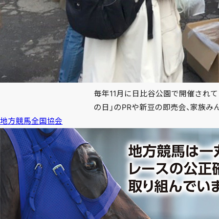
毎年11月に日比谷公園で開催されて
の日」のPRや新豆の即売会、家族
地方競馬全国協会