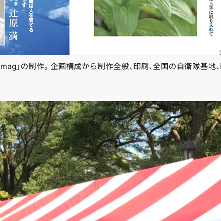
O mag」の制作。企画構成から制作全般、印刷、全国の自衛隊基