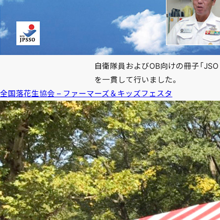
自衛隊員およびOB向けの冊子「JS
を一貫して行いました。
全国落花生協会 – ファーマーズ＆キッズフェスタ