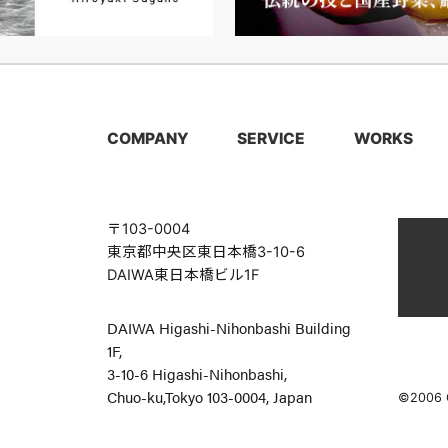
COMPANY
SERVICE
WORKS
〒103-0004
東京都中央区東日本橋3-10-6
DAIWA東日本橋ビル1F
DAIWA Higashi-Nihonbashi Building
1F,
3-10-6 Higashi-Nihonbashi,
Chuo-ku,Tokyo 103-0004, Japan
©2006 C