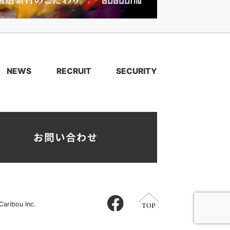
NEWS
RECRUIT
SECURITY
お問い合わせ
aribou Inc.
TOP