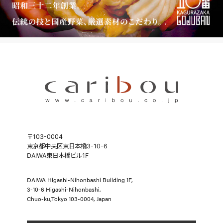
RECRUIT
採用情報
CONTACT
お問い合わせ
SECURITY POLICY
情報セキュリティ基本方針
〒103-0004
東京都中央区東日本橋3-10-6
DAIWA東日本橋ビル1F
DAIWA Higashi-Nihonbashi Building 1F,
3-10-6 Higashi-Nihonbashi,
Chuo-ku,Tokyo 103-0004, Japan