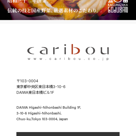
〒103-0004
東京都中央区東日本橋3-10-6
DAIWA東日本橋ビル1F
DAIWA Higashi-Nihonbashi Building 1F,
3-10-6 Higashi-Nihonbashi,
Chuo-ku,Tokyo 103-0004, Japan